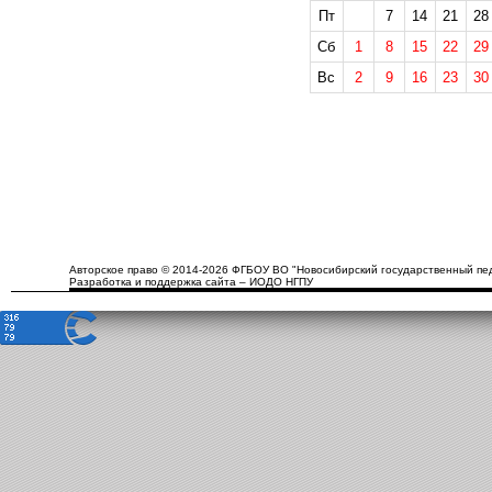
Пт
7
14
21
28
Сб
1
8
15
22
29
Вс
2
9
16
23
30
Авторское право © 2014-2026 ФГБОУ ВО "Новосибирский государственный пед
Разработка и поддержка сайта – ИОДО НГПУ