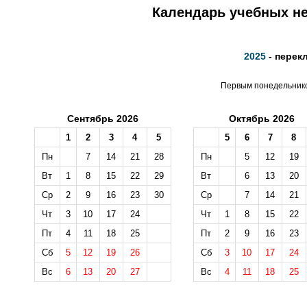
Календарь учебных не
2025
- перек
Первым понедельником
Сентябрь 2026
Октябрь 2026
1
2
3
4
5
5
6
7
8
Пн
7
14
21
28
Пн
5
12
19
Вт
1
8
15
22
29
Вт
6
13
20
Ср
2
9
16
23
30
Ср
7
14
21
Чт
3
10
17
24
Чт
1
8
15
22
Пт
4
11
18
25
Пт
2
9
16
23
Сб
5
12
19
26
Сб
3
10
17
24
Вс
6
13
20
27
Вс
4
11
18
25