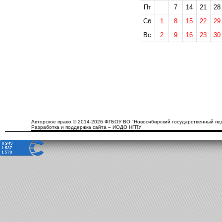
Пт
7
14
21
28
Сб
1
8
15
22
29
Вс
2
9
16
23
30
Авторское право © 2014-2026 ФГБОУ ВО "Новосибирский государственный пед
Разработка и поддержка сайта – ИОДО НГПУ