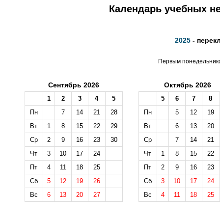
Календарь учебных не
2025
- перек
Первым понедельником
Сентябрь 2026
Октябрь 2026
1
2
3
4
5
5
6
7
8
Пн
7
14
21
28
Пн
5
12
19
Вт
1
8
15
22
29
Вт
6
13
20
Ср
2
9
16
23
30
Ср
7
14
21
Чт
3
10
17
24
Чт
1
8
15
22
Пт
4
11
18
25
Пт
2
9
16
23
Сб
5
12
19
26
Сб
3
10
17
24
Вс
6
13
20
27
Вс
4
11
18
25