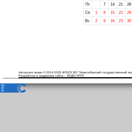
Пт
7
14
21
28
Сб
1
8
15
22
29
Вс
2
9
16
23
30
Авторское право © 2014-2026 ФГБОУ ВО "Новосибирский государственный пед
Разработка и поддержка сайта – ИОДО НГПУ