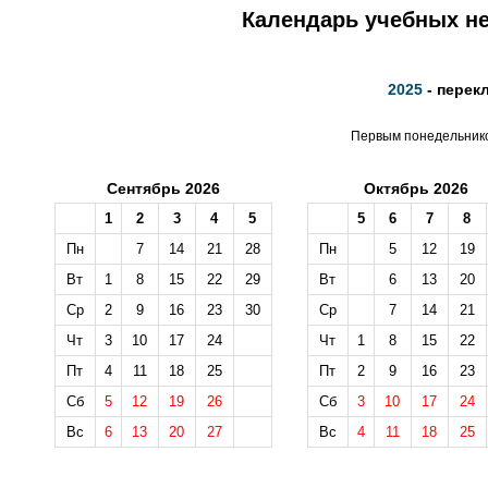
Календарь учебных не
2025
- перек
Первым понедельником
Сентябрь 2026
Октябрь 2026
1
2
3
4
5
5
6
7
8
Пн
7
14
21
28
Пн
5
12
19
Вт
1
8
15
22
29
Вт
6
13
20
Ср
2
9
16
23
30
Ср
7
14
21
Чт
3
10
17
24
Чт
1
8
15
22
Пт
4
11
18
25
Пт
2
9
16
23
Сб
5
12
19
26
Сб
3
10
17
24
Вс
6
13
20
27
Вс
4
11
18
25