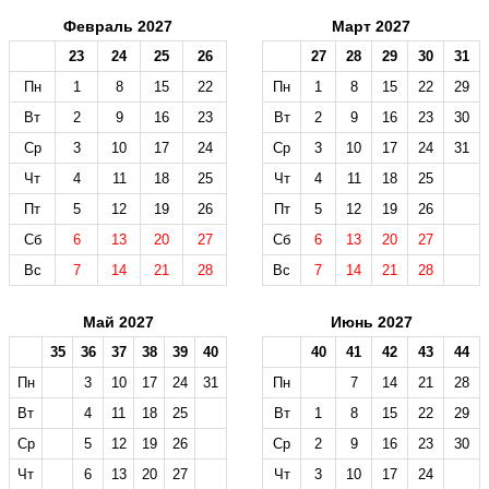
Февраль 2027
Март 2027
23
24
25
26
27
28
29
30
31
Пн
1
8
15
22
Пн
1
8
15
22
29
Вт
2
9
16
23
Вт
2
9
16
23
30
Ср
3
10
17
24
Ср
3
10
17
24
31
Чт
4
11
18
25
Чт
4
11
18
25
Пт
5
12
19
26
Пт
5
12
19
26
Сб
6
13
20
27
Сб
6
13
20
27
Вс
7
14
21
28
Вс
7
14
21
28
Май 2027
Июнь 2027
35
36
37
38
39
40
40
41
42
43
44
Пн
3
10
17
24
31
Пн
7
14
21
28
Вт
4
11
18
25
Вт
1
8
15
22
29
Ср
5
12
19
26
Ср
2
9
16
23
30
Чт
6
13
20
27
Чт
3
10
17
24