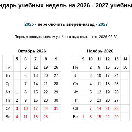
ндарь учебных недель на 2026 - 2027 учебны
2025
- переключить вперёд-назад -
2027
Первым понедельником учебного года считается: 2026-08-31
Октябрь 2026
Ноябрь 2026
5
6
7
8
9
9
10
11
12
13
14
Пн
5
12
19
26
Пн
2
9
16
23
30
Вт
6
13
20
27
Вт
3
10
17
24
Ср
7
14
21
28
Ср
4
11
18
25
Чт
1
8
15
22
29
Чт
5
12
19
26
Пт
2
9
16
23
30
Пт
6
13
20
27
Сб
3
10
17
24
31
Сб
7
14
21
28
Вс
4
11
18
25
Вс
1
8
15
22
29