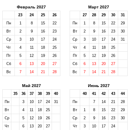
Февраль 2027
Март 2027
23
24
25
26
27
28
29
30
31
Пн
1
8
15
22
Пн
1
8
15
22
29
Вт
2
9
16
23
Вт
2
9
16
23
30
Ср
3
10
17
24
Ср
3
10
17
24
31
Чт
4
11
18
25
Чт
4
11
18
25
Пт
5
12
19
26
Пт
5
12
19
26
Сб
6
13
20
27
Сб
6
13
20
27
Вс
7
14
21
28
Вс
7
14
21
28
Май 2027
Июнь 2027
35
36
37
38
39
40
40
41
42
43
44
Пн
3
10
17
24
31
Пн
7
14
21
28
Вт
4
11
18
25
Вт
1
8
15
22
29
Ср
5
12
19
26
Ср
2
9
16
23
30
Чт
6
13
20
27
Чт
3
10
17
24