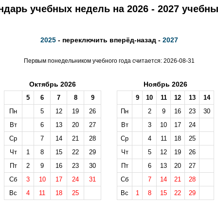
ндарь учебных недель на 2026 - 2027 учебны
2025
- переключить вперёд-назад -
2027
Первым понедельником учебного года считается: 2026-08-31
Октябрь 2026
Ноябрь 2026
5
6
7
8
9
9
10
11
12
13
14
Пн
5
12
19
26
Пн
2
9
16
23
30
Вт
6
13
20
27
Вт
3
10
17
24
Ср
7
14
21
28
Ср
4
11
18
25
Чт
1
8
15
22
29
Чт
5
12
19
26
Пт
2
9
16
23
30
Пт
6
13
20
27
Сб
3
10
17
24
31
Сб
7
14
21
28
Вс
4
11
18
25
Вс
1
8
15
22
29