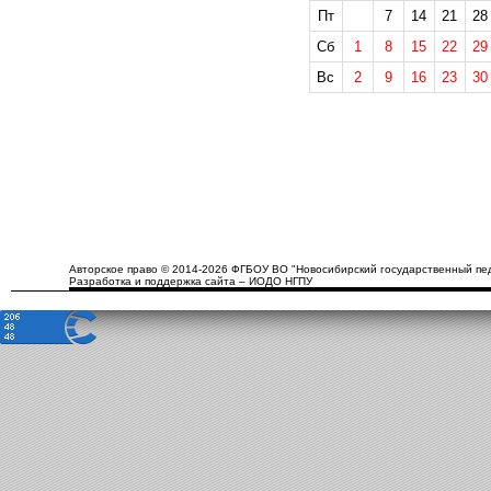
Пт
7
14
21
28
Сб
1
8
15
22
29
Вс
2
9
16
23
30
Авторское право © 2014-2026 ФГБОУ ВО "Новосибирский государственный пед
Разработка и поддержка сайта – ИОДО НГПУ