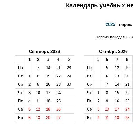
Календарь учебных не
2025
- перек
Первым понедельником
Сентябрь 2026
Октябрь 2026
1
2
3
4
5
5
6
7
8
Пн
7
14
21
28
Пн
5
12
19
Вт
1
8
15
22
29
Вт
6
13
20
Ср
2
9
16
23
30
Ср
7
14
21
Чт
3
10
17
24
Чт
1
8
15
22
Пт
4
11
18
25
Пт
2
9
16
23
Сб
5
12
19
26
Сб
3
10
17
24
Вс
6
13
20
27
Вс
4
11
18
25