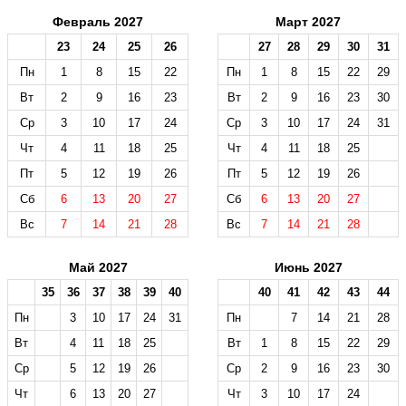
Февраль 2027
Март 2027
23
24
25
26
27
28
29
30
31
Пн
1
8
15
22
Пн
1
8
15
22
29
Вт
2
9
16
23
Вт
2
9
16
23
30
Ср
3
10
17
24
Ср
3
10
17
24
31
Чт
4
11
18
25
Чт
4
11
18
25
Пт
5
12
19
26
Пт
5
12
19
26
Сб
6
13
20
27
Сб
6
13
20
27
Вс
7
14
21
28
Вс
7
14
21
28
Май 2027
Июнь 2027
35
36
37
38
39
40
40
41
42
43
44
Пн
3
10
17
24
31
Пн
7
14
21
28
Вт
4
11
18
25
Вт
1
8
15
22
29
Ср
5
12
19
26
Ср
2
9
16
23
30
Чт
6
13
20
27
Чт
3
10
17
24