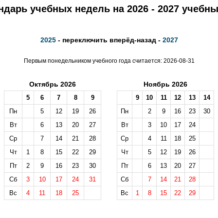
ндарь учебных недель на 2026 - 2027 учебны
2025
- переключить вперёд-назад -
2027
Первым понедельником учебного года считается: 2026-08-31
Октябрь 2026
Ноябрь 2026
5
6
7
8
9
9
10
11
12
13
14
Пн
5
12
19
26
Пн
2
9
16
23
30
Вт
6
13
20
27
Вт
3
10
17
24
Ср
7
14
21
28
Ср
4
11
18
25
Чт
1
8
15
22
29
Чт
5
12
19
26
Пт
2
9
16
23
30
Пт
6
13
20
27
Сб
3
10
17
24
31
Сб
7
14
21
28
Вс
4
11
18
25
Вс
1
8
15
22
29