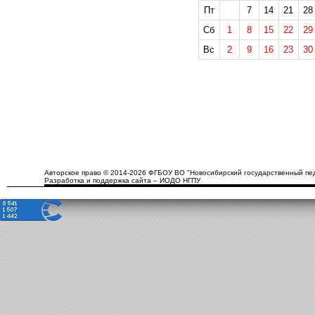
Пт
7
14
21
28
Сб
1
8
15
22
29
Вс
2
9
16
23
30
Авторское право © 2014-2026 ФГБОУ ВО "Новосибирский государственный пед
Разработка и поддержка сайта – ИОДО НГПУ