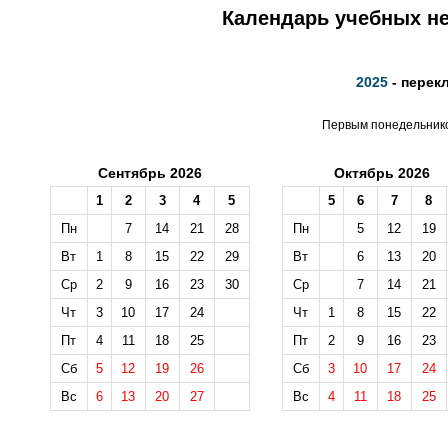
Календарь учебных не
2025
- перек
Первым понедельником
Сентябрь 2026
Октябрь 2026
1
2
3
4
5
5
6
7
8
Пн
7
14
21
28
Пн
5
12
19
Вт
1
8
15
22
29
Вт
6
13
20
Ср
2
9
16
23
30
Ср
7
14
21
Чт
3
10
17
24
Чт
1
8
15
22
Пт
4
11
18
25
Пт
2
9
16
23
Сб
5
12
19
26
Сб
3
10
17
24
Вс
6
13
20
27
Вс
4
11
18
25