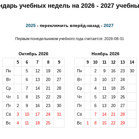
ндарь учебных недель на 2026 - 2027 учебны
2025
- переключить вперёд-назад -
2027
Первым понедельником учебного года считается: 2026-08-31
Октябрь 2026
Ноябрь 2026
5
6
7
8
9
9
10
11
12
13
14
Пн
5
12
19
26
Пн
2
9
16
23
30
Вт
6
13
20
27
Вт
3
10
17
24
Ср
7
14
21
28
Ср
4
11
18
25
Чт
1
8
15
22
29
Чт
5
12
19
26
Пт
2
9
16
23
30
Пт
6
13
20
27
Сб
3
10
17
24
31
Сб
7
14
21
28
Вс
4
11
18
25
Вс
1
8
15
22
29