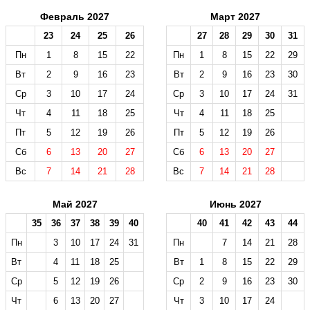
Февраль 2027
Март 2027
23
24
25
26
27
28
29
30
31
Пн
1
8
15
22
Пн
1
8
15
22
29
Вт
2
9
16
23
Вт
2
9
16
23
30
Ср
3
10
17
24
Ср
3
10
17
24
31
Чт
4
11
18
25
Чт
4
11
18
25
Пт
5
12
19
26
Пт
5
12
19
26
Сб
6
13
20
27
Сб
6
13
20
27
Вс
7
14
21
28
Вс
7
14
21
28
Май 2027
Июнь 2027
35
36
37
38
39
40
40
41
42
43
44
Пн
3
10
17
24
31
Пн
7
14
21
28
Вт
4
11
18
25
Вт
1
8
15
22
29
Ср
5
12
19
26
Ср
2
9
16
23
30
Чт
6
13
20
27
Чт
3
10
17
24