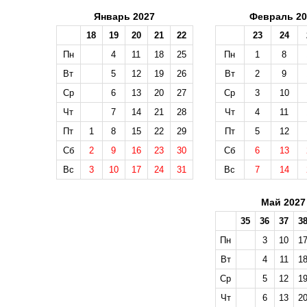
Январь 2027
Февраль 20
18
19
20
21
22
23
24
Пн
4
11
18
25
Пн
1
8
Вт
5
12
19
26
Вт
2
9
Ср
6
13
20
27
Ср
3
10
Чт
7
14
21
28
Чт
4
11
Пт
1
8
15
22
29
Пт
5
12
Сб
2
9
16
23
30
Сб
6
13
Вс
3
10
17
24
31
Вс
7
14
Май 2027
35
36
37
3
Пн
3
10
1
Вт
4
11
1
Ср
5
12
1
Чт
6
13
2