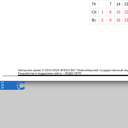
Пт
7
14
2
Сб
1
8
15
2
Вс
2
9
16
2
Авторское право © 2014-2026 ФГБОУ ВО "Новосибирский государственный пед
Разработка и поддержка сайта – ИОДО НГПУ