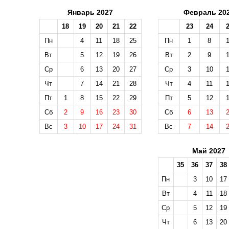
Январь 2027
Февраль 20
18
19
20
21
22
23
24
Пн
4
11
18
25
Пн
1
8
Вт
5
12
19
26
Вт
2
9
Ср
6
13
20
27
Ср
3
10
Чт
7
14
21
28
Чт
4
11
Пт
1
8
15
22
29
Пт
5
12
Сб
2
9
16
23
30
Сб
6
13
Вс
3
10
17
24
31
Вс
7
14
Май 2027
35
36
37
38
Пн
3
10
17
Вт
4
11
18
Ср
5
12
19
Чт
6
13
20