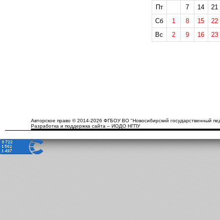
Пт
7
14
21
Сб
1
8
15
22
Вс
2
9
16
23
Авторское право © 2014-2026 ФГБОУ ВО "Новосибирский государственный пед
Разработка и поддержка сайта – ИОДО НГПУ