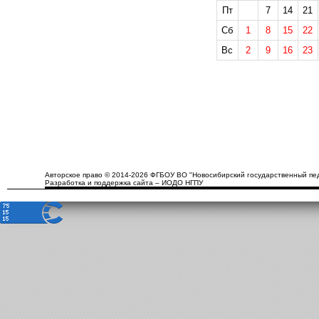
Пт
7
14
21
Сб
1
8
15
22
Вс
2
9
16
23
Авторское право © 2014-2026 ФГБОУ ВО "Новосибирский государственный пед
Разработка и поддержка сайта – ИОДО НГПУ