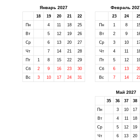
Январь 2027
Февраль 202
18
19
20
21
22
23
24
2
Пн
4
11
18
25
Пн
1
8
1
Вт
5
12
19
26
Вт
2
9
1
Ср
6
13
20
27
Ср
3
10
1
Чт
7
14
21
28
Чт
4
11
1
Пт
1
8
15
22
29
Пт
5
12
1
Сб
2
9
16
23
30
Сб
6
13
2
Вс
3
10
17
24
31
Вс
7
14
2
Май 2027
35
36
37
38
Пн
3
10
17
Вт
4
11
18
Ср
5
12
19
Чт
6
13
20