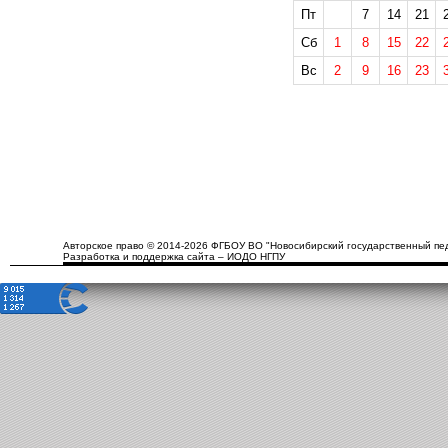
Пт
7
14
21
Сб
1
8
15
22
Вс
2
9
16
23
Авторское право © 2014-2026 ФГБОУ ВО "Новосибирский государственный пед
Разработка и поддержка сайта – ИОДО НГПУ