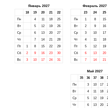
Январь 2027
Февраль 2027
18
19
20
21
22
23
24
25
Пн
4
11
18
25
Пн
1
8
15
Вт
5
12
19
26
Вт
2
9
16
Ср
6
13
20
27
Ср
3
10
17
Чт
7
14
21
28
Чт
4
11
18
Пт
1
8
15
22
29
Пт
5
12
19
Сб
2
9
16
23
30
Сб
6
13
20
Вс
3
10
17
24
31
Вс
7
14
21
Май 2027
35
36
37
38
Пн
3
10
17
Вт
4
11
18
Ср
5
12
19
Чт
6
13
20