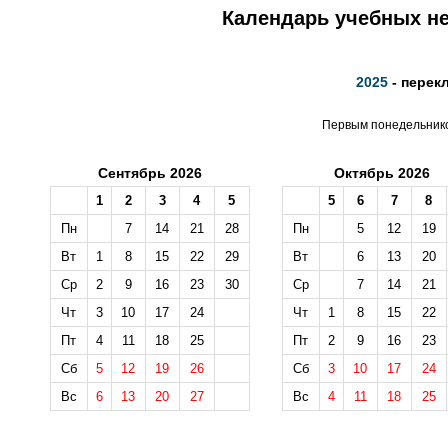
Календарь учебных не
2025
- перек
Первым понедельником
Сентябрь 2026
Октябрь 2026
1
2
3
4
5
5
6
7
8
Пн
7
14
21
28
Пн
5
12
19
Вт
1
8
15
22
29
Вт
6
13
20
Ср
2
9
16
23
30
Ср
7
14
21
Чт
3
10
17
24
Чт
1
8
15
22
Пт
4
11
18
25
Пт
2
9
16
23
Сб
5
12
19
26
Сб
3
10
17
24
Вс
6
13
20
27
Вс
4
11
18
25