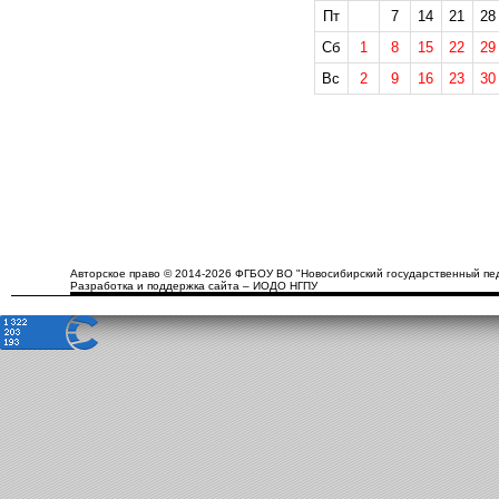
Пт
7
14
21
28
Сб
1
8
15
22
29
Вс
2
9
16
23
30
Авторское право © 2014-2026 ФГБОУ ВО "Новосибирский государственный пед
Разработка и поддержка сайта – ИОДО НГПУ