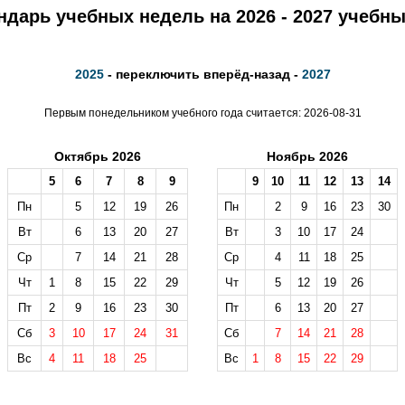
ндарь учебных недель на 2026 - 2027 учебны
2025
- переключить вперёд-назад -
2027
Первым понедельником учебного года считается: 2026-08-31
Октябрь 2026
Ноябрь 2026
5
6
7
8
9
9
10
11
12
13
14
Пн
5
12
19
26
Пн
2
9
16
23
30
Вт
6
13
20
27
Вт
3
10
17
24
Ср
7
14
21
28
Ср
4
11
18
25
Чт
1
8
15
22
29
Чт
5
12
19
26
Пт
2
9
16
23
30
Пт
6
13
20
27
Сб
3
10
17
24
31
Сб
7
14
21
28
Вс
4
11
18
25
Вс
1
8
15
22
29