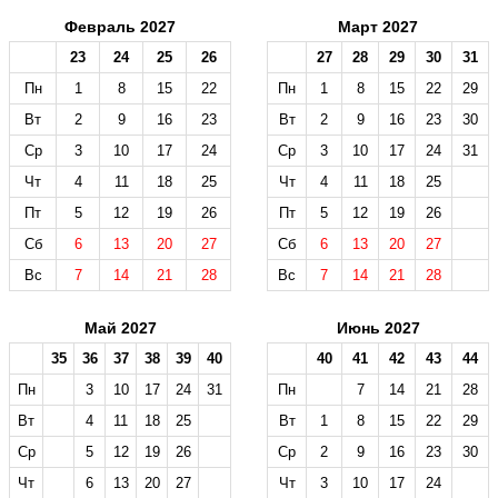
Февраль 2027
Март 2027
23
24
25
26
27
28
29
30
31
Пн
1
8
15
22
Пн
1
8
15
22
29
Вт
2
9
16
23
Вт
2
9
16
23
30
Ср
3
10
17
24
Ср
3
10
17
24
31
Чт
4
11
18
25
Чт
4
11
18
25
Пт
5
12
19
26
Пт
5
12
19
26
Сб
6
13
20
27
Сб
6
13
20
27
Вс
7
14
21
28
Вс
7
14
21
28
Май 2027
Июнь 2027
35
36
37
38
39
40
40
41
42
43
44
Пн
3
10
17
24
31
Пн
7
14
21
28
Вт
4
11
18
25
Вт
1
8
15
22
29
Ср
5
12
19
26
Ср
2
9
16
23
30
Чт
6
13
20
27
Чт
3
10
17
24