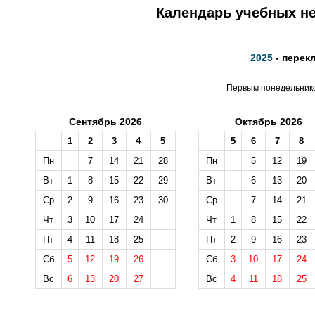
Календарь учебных не
2025
- перек
Первым понедельником
Сентябрь 2026
Октябрь 2026
1
2
3
4
5
5
6
7
8
Пн
7
14
21
28
Пн
5
12
19
Вт
1
8
15
22
29
Вт
6
13
20
Ср
2
9
16
23
30
Ср
7
14
21
Чт
3
10
17
24
Чт
1
8
15
22
Пт
4
11
18
25
Пт
2
9
16
23
Сб
5
12
19
26
Сб
3
10
17
24
Вс
6
13
20
27
Вс
4
11
18
25