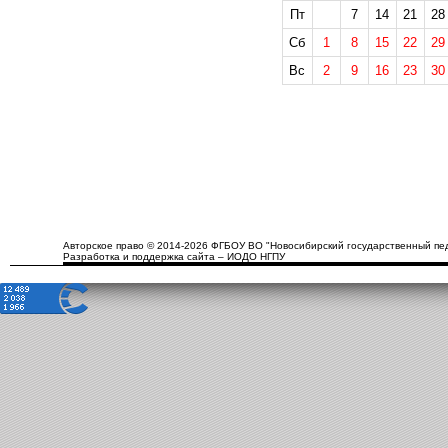
Пт
7
14
21
28
Сб
1
8
15
22
29
Вс
2
9
16
23
30
Авторское право © 2014-2026 ФГБОУ ВО "Новосибирский государственный пед
Разработка и поддержка сайта – ИОДО НГПУ