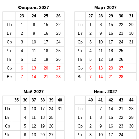
Февраль 2027
Март 2027
23
24
25
26
27
28
29
30
31
Пн
1
8
15
22
Пн
1
8
15
22
29
Вт
2
9
16
23
Вт
2
9
16
23
30
Ср
3
10
17
24
Ср
3
10
17
24
31
Чт
4
11
18
25
Чт
4
11
18
25
Пт
5
12
19
26
Пт
5
12
19
26
Сб
6
13
20
27
Сб
6
13
20
27
Вс
7
14
21
28
Вс
7
14
21
28
Май 2027
Июнь 2027
35
36
37
38
39
40
40
41
42
43
44
Пн
3
10
17
24
31
Пн
7
14
21
28
Вт
4
11
18
25
Вт
1
8
15
22
29
Ср
5
12
19
26
Ср
2
9
16
23
30
Чт
6
13
20
27
Чт
3
10
17
24