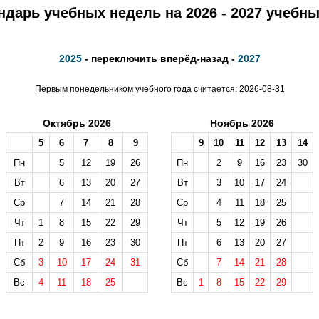
ндарь учебных недель на 2026 - 2027 учебны
2025
- переключить вперёд-назад -
2027
Первым понедельником учебного года считается: 2026-08-31
Октябрь 2026
Ноябрь 2026
5
6
7
8
9
9
10
11
12
13
14
Пн
5
12
19
26
Пн
2
9
16
23
30
Вт
6
13
20
27
Вт
3
10
17
24
Ср
7
14
21
28
Ср
4
11
18
25
Чт
1
8
15
22
29
Чт
5
12
19
26
Пт
2
9
16
23
30
Пт
6
13
20
27
Сб
3
10
17
24
31
Сб
7
14
21
28
Вс
4
11
18
25
Вс
1
8
15
22
29