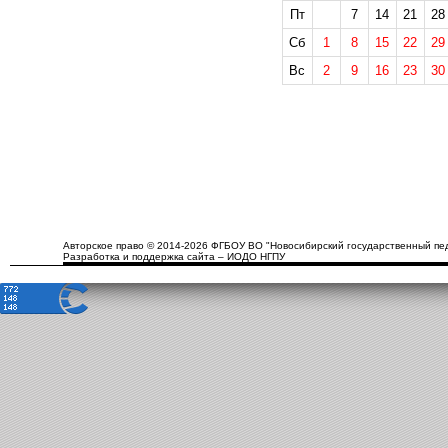
Пт
7
14
21
28
Сб
1
8
15
22
29
Вс
2
9
16
23
30
Авторское право © 2014-2026 ФГБОУ ВО "Новосибирский государственный пед
Разработка и поддержка сайта – ИОДО НГПУ