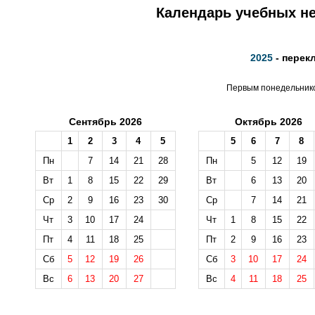
Календарь учебных не
2025
- перек
Первым понедельником
Сентябрь 2026
Октябрь 2026
1
2
3
4
5
5
6
7
8
Пн
7
14
21
28
Пн
5
12
19
Вт
1
8
15
22
29
Вт
6
13
20
Ср
2
9
16
23
30
Ср
7
14
21
Чт
3
10
17
24
Чт
1
8
15
22
Пт
4
11
18
25
Пт
2
9
16
23
Сб
5
12
19
26
Сб
3
10
17
24
Вс
6
13
20
27
Вс
4
11
18
25