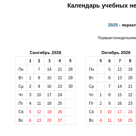
Календарь учебных не
2025
- перек
Первым понедельником
Сентябрь 2026
Октябрь 2026
1
2
3
4
5
5
6
7
8
Пн
7
14
21
28
Пн
5
12
19
Вт
1
8
15
22
29
Вт
6
13
20
Ср
2
9
16
23
30
Ср
7
14
21
Чт
3
10
17
24
Чт
1
8
15
22
Пт
4
11
18
25
Пт
2
9
16
23
Сб
5
12
19
26
Сб
3
10
17
24
Вс
6
13
20
27
Вс
4
11
18
25