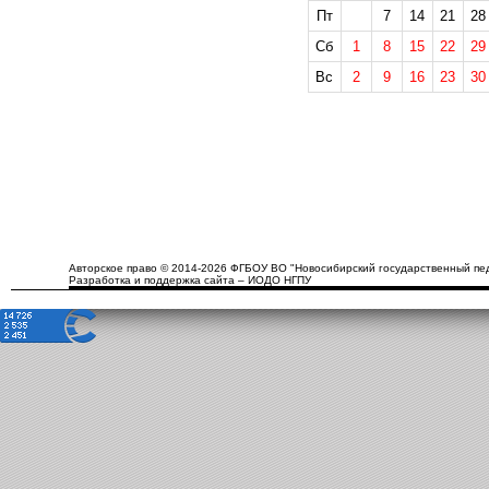
Пт
7
14
21
28
Сб
1
8
15
22
29
Вс
2
9
16
23
30
Авторское право © 2014-2026 ФГБОУ ВО "Новосибирский государственный пед
Разработка и поддержка сайта – ИОДО НГПУ