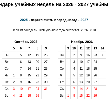
ндарь учебных недель на 2026 - 2027 учебны
2025
- переключить вперёд-назад -
2027
Первым понедельником учебного года считается: 2026-08-31
Октябрь 2026
Ноябрь 2026
5
6
7
8
9
9
10
11
12
13
14
Пн
5
12
19
26
Пн
2
9
16
23
30
Вт
6
13
20
27
Вт
3
10
17
24
Ср
7
14
21
28
Ср
4
11
18
25
Чт
1
8
15
22
29
Чт
5
12
19
26
Пт
2
9
16
23
30
Пт
6
13
20
27
Сб
3
10
17
24
31
Сб
7
14
21
28
Вс
4
11
18
25
Вс
1
8
15
22
29