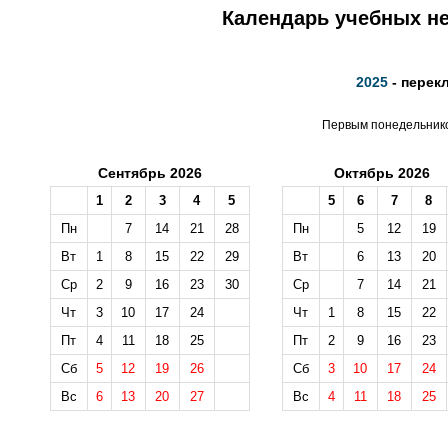
Календарь учебных не
2025
- перек
Первым понедельником
Сентябрь 2026
Октябрь 2026
1
2
3
4
5
5
6
7
8
Пн
7
14
21
28
Пн
5
12
19
Вт
1
8
15
22
29
Вт
6
13
20
Ср
2
9
16
23
30
Ср
7
14
21
Чт
3
10
17
24
Чт
1
8
15
22
Пт
4
11
18
25
Пт
2
9
16
23
Сб
5
12
19
26
Сб
3
10
17
24
Вс
6
13
20
27
Вс
4
11
18
25