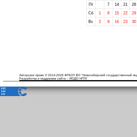
Пт
7
14
21
28
Сб
1
8
15
22
29
Вс
2
9
16
23
30
Авторское право © 2014-2026 ФГБОУ ВО "Новосибирский государственный пед
Разработка и поддержка сайта – ИОДО НГПУ