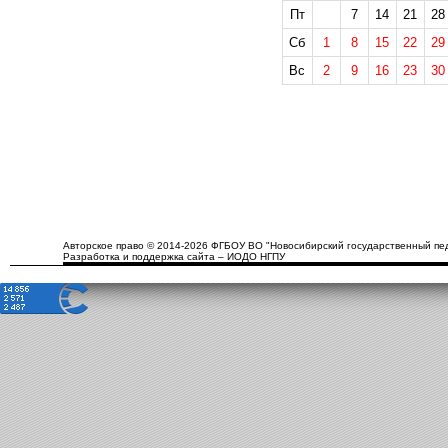
Пт
7
14
21
28
Сб
1
8
15
22
29
Вс
2
9
16
23
30
Авторское право © 2014-2026 ФГБОУ ВО "Новосибирский государственный пед
Разработка и поддержка сайта – ИОДО НГПУ