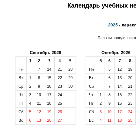
Календарь учебных не
2025
- перек
Первым понедельником
Сентябрь 2026
Октябрь 2026
1
2
3
4
5
5
6
7
8
Пн
7
14
21
28
Пн
5
12
19
Вт
1
8
15
22
29
Вт
6
13
20
Ср
2
9
16
23
30
Ср
7
14
21
Чт
3
10
17
24
Чт
1
8
15
22
Пт
4
11
18
25
Пт
2
9
16
23
Сб
5
12
19
26
Сб
3
10
17
24
Вс
6
13
20
27
Вс
4
11
18
25