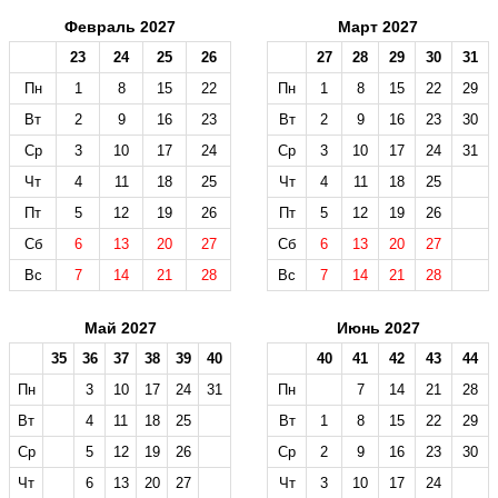
Февраль 2027
Март 2027
23
24
25
26
27
28
29
30
31
Пн
1
8
15
22
Пн
1
8
15
22
29
Вт
2
9
16
23
Вт
2
9
16
23
30
Ср
3
10
17
24
Ср
3
10
17
24
31
Чт
4
11
18
25
Чт
4
11
18
25
Пт
5
12
19
26
Пт
5
12
19
26
Сб
6
13
20
27
Сб
6
13
20
27
Вс
7
14
21
28
Вс
7
14
21
28
Май 2027
Июнь 2027
35
36
37
38
39
40
40
41
42
43
44
Пн
3
10
17
24
31
Пн
7
14
21
28
Вт
4
11
18
25
Вт
1
8
15
22
29
Ср
5
12
19
26
Ср
2
9
16
23
30
Чт
6
13
20
27
Чт
3
10
17
24