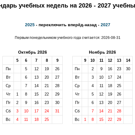
ндарь учебных недель на 2026 - 2027 учебны
2025
- переключить вперёд-назад -
2027
Первым понедельником учебного года считается: 2026-08-31
Октябрь 2026
Ноябрь 2026
5
6
7
8
9
9
10
11
12
13
14
Пн
5
12
19
26
Пн
2
9
16
23
30
Вт
6
13
20
27
Вт
3
10
17
24
Ср
7
14
21
28
Ср
4
11
18
25
Чт
1
8
15
22
29
Чт
5
12
19
26
Пт
2
9
16
23
30
Пт
6
13
20
27
Сб
3
10
17
24
31
Сб
7
14
21
28
Вс
4
11
18
25
Вс
1
8
15
22
29