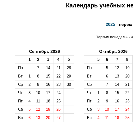
Календарь учебных не
2025
- перек
Первым понедельником
Сентябрь 2026
Октябрь 2026
1
2
3
4
5
5
6
7
8
Пн
7
14
21
28
Пн
5
12
19
Вт
1
8
15
22
29
Вт
6
13
20
Ср
2
9
16
23
30
Ср
7
14
21
Чт
3
10
17
24
Чт
1
8
15
22
Пт
4
11
18
25
Пт
2
9
16
23
Сб
5
12
19
26
Сб
3
10
17
24
Вс
6
13
20
27
Вс
4
11
18
25