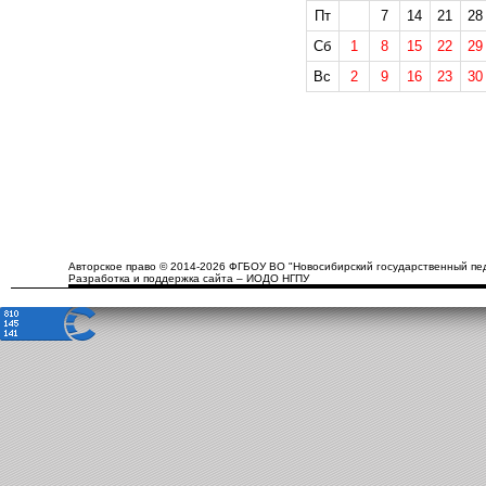
Пт
7
14
21
28
Сб
1
8
15
22
29
Вс
2
9
16
23
30
Авторское право © 2014-2026 ФГБОУ ВО "Новосибирский государственный пед
Разработка и поддержка сайта – ИОДО НГПУ