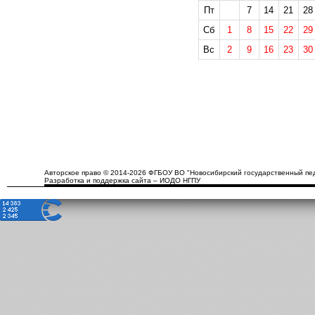
Пт
7
14
21
28
Сб
1
8
15
22
29
Вс
2
9
16
23
30
Авторское право © 2014-2026 ФГБОУ ВО "Новосибирский государственный пед
Разработка и поддержка сайта – ИОДО НГПУ