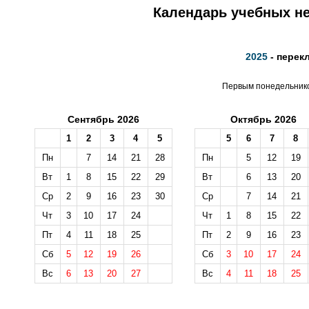
Календарь учебных не
2025
- перек
Первым понедельником
Сентябрь 2026
Октябрь 2026
1
2
3
4
5
5
6
7
8
Пн
7
14
21
28
Пн
5
12
19
Вт
1
8
15
22
29
Вт
6
13
20
Ср
2
9
16
23
30
Ср
7
14
21
Чт
3
10
17
24
Чт
1
8
15
22
Пт
4
11
18
25
Пт
2
9
16
23
Сб
5
12
19
26
Сб
3
10
17
24
Вс
6
13
20
27
Вс
4
11
18
25