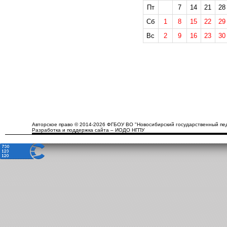
Пт
7
14
21
28
Сб
1
8
15
22
29
Вс
2
9
16
23
30
Авторское право © 2014-2026 ФГБОУ ВО "Новосибирский государственный пед
Разработка и поддержка сайта – ИОДО НГПУ