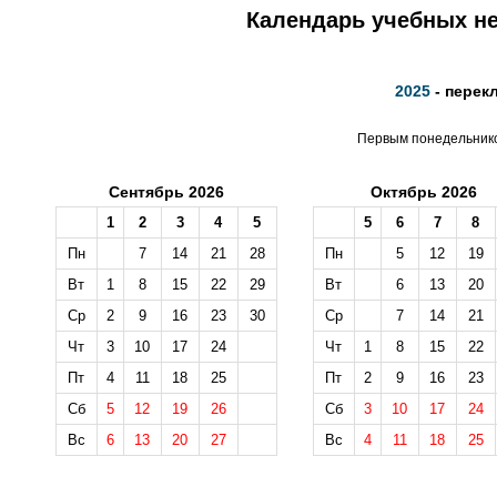
Календарь учебных не
2025
- перек
Первым понедельником
Сентябрь 2026
Октябрь 2026
1
2
3
4
5
5
6
7
8
Пн
7
14
21
28
Пн
5
12
19
Вт
1
8
15
22
29
Вт
6
13
20
Ср
2
9
16
23
30
Ср
7
14
21
Чт
3
10
17
24
Чт
1
8
15
22
Пт
4
11
18
25
Пт
2
9
16
23
Сб
5
12
19
26
Сб
3
10
17
24
Вс
6
13
20
27
Вс
4
11
18
25