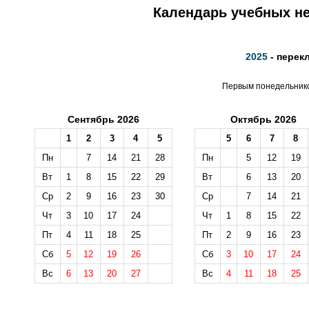
Календарь учебных не
2025
- перек
Первым понедельником
Сентябрь 2026
Октябрь 2026
1
2
3
4
5
5
6
7
8
Пн
7
14
21
28
Пн
5
12
19
Вт
1
8
15
22
29
Вт
6
13
20
Ср
2
9
16
23
30
Ср
7
14
21
Чт
3
10
17
24
Чт
1
8
15
22
Пт
4
11
18
25
Пт
2
9
16
23
Сб
5
12
19
26
Сб
3
10
17
24
Вс
6
13
20
27
Вс
4
11
18
25