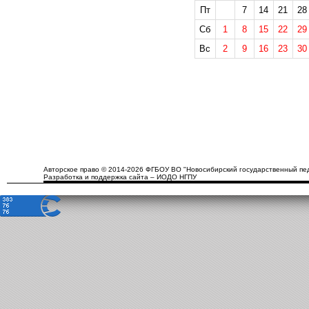
Пт
7
14
21
28
Сб
1
8
15
22
29
Вс
2
9
16
23
30
Авторское право © 2014-2026 ФГБОУ ВО "Новосибирский государственный пед
Разработка и поддержка сайта – ИОДО НГПУ