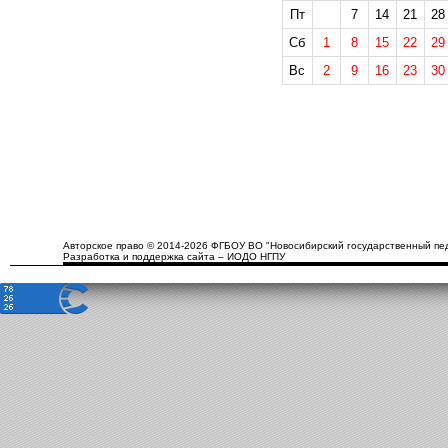
Пт
7
14
21
28
Сб
1
8
15
22
29
Вс
2
9
16
23
30
Авторское право © 2014-2026 ФГБОУ ВО "Новосибирский государственный пед
Разработка и поддержка сайта – ИОДО НГПУ