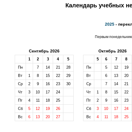
Календарь учебных не
2025
- перек
Первым понедельником
Сентябрь 2026
Октябрь 2026
1
2
3
4
5
5
6
7
8
Пн
7
14
21
28
Пн
5
12
19
Вт
1
8
15
22
29
Вт
6
13
20
Ср
2
9
16
23
30
Ср
7
14
21
Чт
3
10
17
24
Чт
1
8
15
22
Пт
4
11
18
25
Пт
2
9
16
23
Сб
5
12
19
26
Сб
3
10
17
24
Вс
6
13
20
27
Вс
4
11
18
25