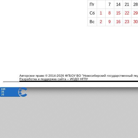
Пт
7
14
21
28
Сб
1
8
15
22
29
Вс
2
9
16
23
30
Авторское право © 2014-2026 ФГБОУ ВО "Новосибирский государственный пед
Разработка и поддержка сайта – ИОДО НГПУ