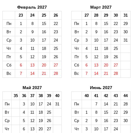
Февраль 2027
Март 2027
23
24
25
26
27
28
29
30
31
Пн
1
8
15
22
Пн
1
8
15
22
29
Вт
2
9
16
23
Вт
2
9
16
23
30
Ср
3
10
17
24
Ср
3
10
17
24
31
Чт
4
11
18
25
Чт
4
11
18
25
Пт
5
12
19
26
Пт
5
12
19
26
Сб
6
13
20
27
Сб
6
13
20
27
Вс
7
14
21
28
Вс
7
14
21
28
Май 2027
Июнь 2027
35
36
37
38
39
40
40
41
42
43
44
Пн
3
10
17
24
31
Пн
7
14
21
28
Вт
4
11
18
25
Вт
1
8
15
22
29
Ср
5
12
19
26
Ср
2
9
16
23
30
Чт
6
13
20
27
Чт
3
10
17
24