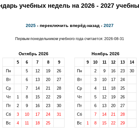
ндарь учебных недель на 2026 - 2027 учебны
2025
- переключить вперёд-назад -
2027
Первым понедельником учебного года считается: 2026-08-31
Октябрь 2026
Ноябрь 2026
5
6
7
8
9
9
10
11
12
13
14
Пн
5
12
19
26
Пн
2
9
16
23
30
Вт
6
13
20
27
Вт
3
10
17
24
Ср
7
14
21
28
Ср
4
11
18
25
Чт
1
8
15
22
29
Чт
5
12
19
26
Пт
2
9
16
23
30
Пт
6
13
20
27
Сб
3
10
17
24
31
Сб
7
14
21
28
Вс
4
11
18
25
Вс
1
8
15
22
29