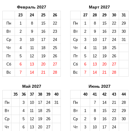
Февраль 2027
Март 2027
23
24
25
26
27
28
29
30
31
Пн
1
8
15
22
Пн
1
8
15
22
29
Вт
2
9
16
23
Вт
2
9
16
23
30
Ср
3
10
17
24
Ср
3
10
17
24
31
Чт
4
11
18
25
Чт
4
11
18
25
Пт
5
12
19
26
Пт
5
12
19
26
Сб
6
13
20
27
Сб
6
13
20
27
Вс
7
14
21
28
Вс
7
14
21
28
Май 2027
Июнь 2027
35
36
37
38
39
40
40
41
42
43
44
Пн
3
10
17
24
31
Пн
7
14
21
28
Вт
4
11
18
25
Вт
1
8
15
22
29
Ср
5
12
19
26
Ср
2
9
16
23
30
Чт
6
13
20
27
Чт
3
10
17
24