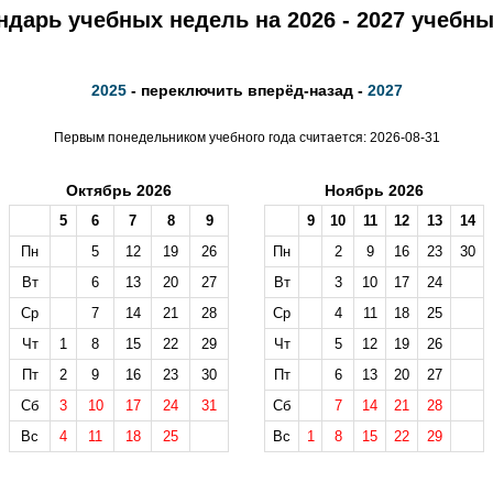
ндарь учебных недель на 2026 - 2027 учебны
2025
- переключить вперёд-назад -
2027
Первым понедельником учебного года считается: 2026-08-31
Октябрь 2026
Ноябрь 2026
5
6
7
8
9
9
10
11
12
13
14
Пн
5
12
19
26
Пн
2
9
16
23
30
Вт
6
13
20
27
Вт
3
10
17
24
Ср
7
14
21
28
Ср
4
11
18
25
Чт
1
8
15
22
29
Чт
5
12
19
26
Пт
2
9
16
23
30
Пт
6
13
20
27
Сб
3
10
17
24
31
Сб
7
14
21
28
Вс
4
11
18
25
Вс
1
8
15
22
29