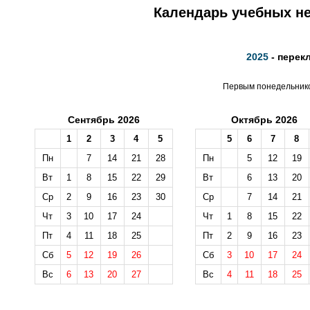
Календарь учебных не
2025
- перек
Первым понедельником
Сентябрь 2026
Октябрь 2026
1
2
3
4
5
5
6
7
8
Пн
7
14
21
28
Пн
5
12
19
Вт
1
8
15
22
29
Вт
6
13
20
Ср
2
9
16
23
30
Ср
7
14
21
Чт
3
10
17
24
Чт
1
8
15
22
Пт
4
11
18
25
Пт
2
9
16
23
Сб
5
12
19
26
Сб
3
10
17
24
Вс
6
13
20
27
Вс
4
11
18
25