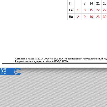
Пт
7
14
21
28
Сб
1
8
15
22
29
Вс
2
9
16
23
30
Авторское право © 2014-2026 ФГБОУ ВО "Новосибирский государственный пед
Разработка и поддержка сайта – ИОДО НГПУ