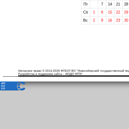
Пт
7
14
21
28
Сб
1
8
15
22
29
Вс
2
9
16
23
30
Авторское право © 2014-2026 ФГБОУ ВО "Новосибирский государственный пед
Разработка и поддержка сайта – ИОДО НГПУ