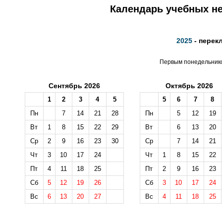
Календарь учебных не
2025
- перек
Первым понедельником
Сентябрь 2026
Октябрь 2026
1
2
3
4
5
5
6
7
8
Пн
7
14
21
28
Пн
5
12
19
Вт
1
8
15
22
29
Вт
6
13
20
Ср
2
9
16
23
30
Ср
7
14
21
Чт
3
10
17
24
Чт
1
8
15
22
Пт
4
11
18
25
Пт
2
9
16
23
Сб
5
12
19
26
Сб
3
10
17
24
Вс
6
13
20
27
Вс
4
11
18
25