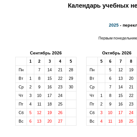
Календарь учебных не
2025
- перек
Первым понедельником
Сентябрь 2026
Октябрь 2026
1
2
3
4
5
5
6
7
8
Пн
7
14
21
28
Пн
5
12
19
Вт
1
8
15
22
29
Вт
6
13
20
Ср
2
9
16
23
30
Ср
7
14
21
Чт
3
10
17
24
Чт
1
8
15
22
Пт
4
11
18
25
Пт
2
9
16
23
Сб
5
12
19
26
Сб
3
10
17
24
Вс
6
13
20
27
Вс
4
11
18
25