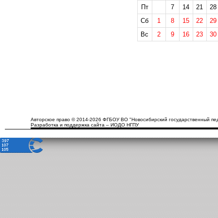
Пт
7
14
21
28
Сб
1
8
15
22
29
Вс
2
9
16
23
30
Авторское право © 2014-2026 ФГБОУ ВО "Новосибирский государственный пед
Разработка и поддержка сайта – ИОДО НГПУ