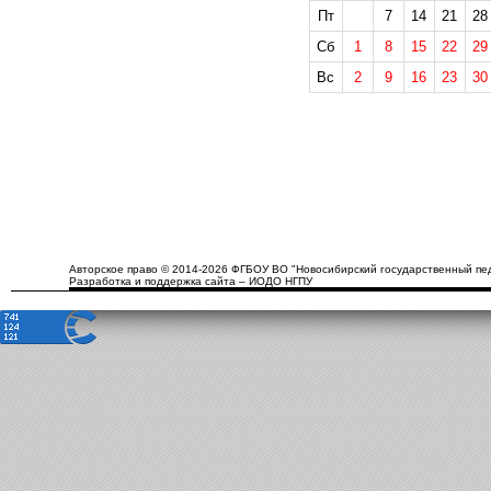
Пт
7
14
21
28
Сб
1
8
15
22
29
Вс
2
9
16
23
30
Авторское право © 2014-2026 ФГБОУ ВО "Новосибирский государственный пед
Разработка и поддержка сайта – ИОДО НГПУ