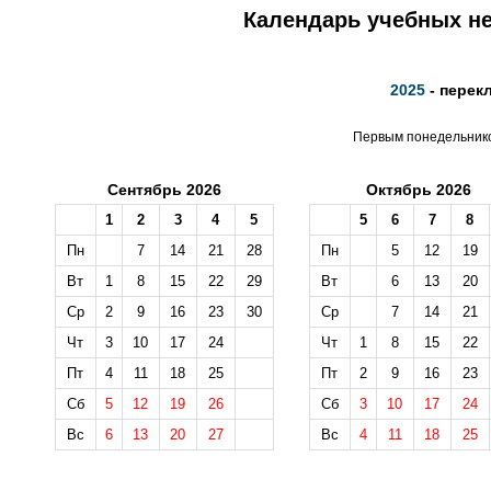
Календарь учебных не
2025
- перек
Первым понедельником
Сентябрь 2026
Октябрь 2026
1
2
3
4
5
5
6
7
8
Пн
7
14
21
28
Пн
5
12
19
Вт
1
8
15
22
29
Вт
6
13
20
Ср
2
9
16
23
30
Ср
7
14
21
Чт
3
10
17
24
Чт
1
8
15
22
Пт
4
11
18
25
Пт
2
9
16
23
Сб
5
12
19
26
Сб
3
10
17
24
Вс
6
13
20
27
Вс
4
11
18
25