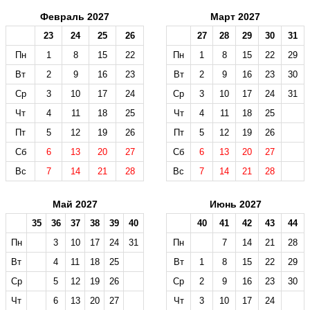
Февраль 2027
Март 2027
23
24
25
26
27
28
29
30
31
Пн
1
8
15
22
Пн
1
8
15
22
29
Вт
2
9
16
23
Вт
2
9
16
23
30
Ср
3
10
17
24
Ср
3
10
17
24
31
Чт
4
11
18
25
Чт
4
11
18
25
Пт
5
12
19
26
Пт
5
12
19
26
Сб
6
13
20
27
Сб
6
13
20
27
Вс
7
14
21
28
Вс
7
14
21
28
Май 2027
Июнь 2027
35
36
37
38
39
40
40
41
42
43
44
Пн
3
10
17
24
31
Пн
7
14
21
28
Вт
4
11
18
25
Вт
1
8
15
22
29
Ср
5
12
19
26
Ср
2
9
16
23
30
Чт
6
13
20
27
Чт
3
10
17
24