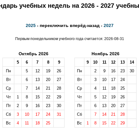
ндарь учебных недель на 2026 - 2027 учебны
2025
- переключить вперёд-назад -
2027
Первым понедельником учебного года считается: 2026-08-31
Октябрь 2026
Ноябрь 2026
5
6
7
8
9
9
10
11
12
13
14
Пн
5
12
19
26
Пн
2
9
16
23
30
Вт
6
13
20
27
Вт
3
10
17
24
Ср
7
14
21
28
Ср
4
11
18
25
Чт
1
8
15
22
29
Чт
5
12
19
26
Пт
2
9
16
23
30
Пт
6
13
20
27
Сб
3
10
17
24
31
Сб
7
14
21
28
Вс
4
11
18
25
Вс
1
8
15
22
29