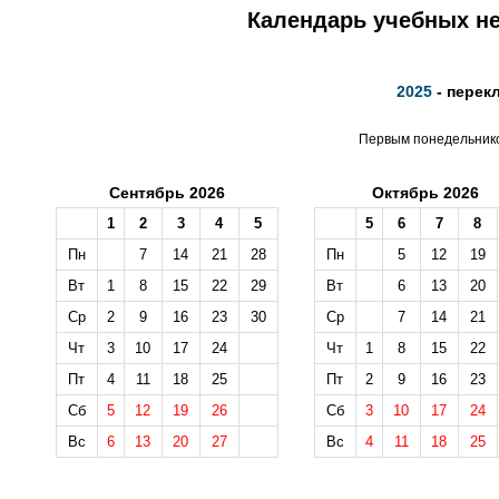
Календарь учебных не
2025
- перек
Первым понедельником
Сентябрь 2026
Октябрь 2026
1
2
3
4
5
5
6
7
8
Пн
7
14
21
28
Пн
5
12
19
Вт
1
8
15
22
29
Вт
6
13
20
Ср
2
9
16
23
30
Ср
7
14
21
Чт
3
10
17
24
Чт
1
8
15
22
Пт
4
11
18
25
Пт
2
9
16
23
Сб
5
12
19
26
Сб
3
10
17
24
Вс
6
13
20
27
Вс
4
11
18
25