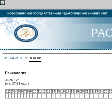
РАСПИСАНИЕ
>>
НЕДЕЛИ
Психология
3.026.2.25
(п.з.: 27-31 нед. )
1
2
3
4
5
6
7
8
9
10
11
12
13
14
15
16
17
18
19
20
21
22
23
24
25
2