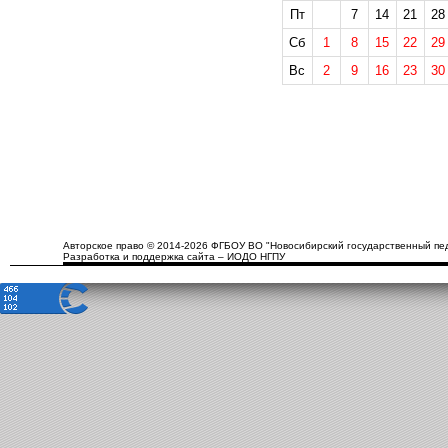
Пт
7
14
21
28
Сб
1
8
15
22
29
Вс
2
9
16
23
30
Авторское право © 2014-2026 ФГБОУ ВО "Новосибирский государственный пед
Разработка и поддержка сайта – ИОДО НГПУ