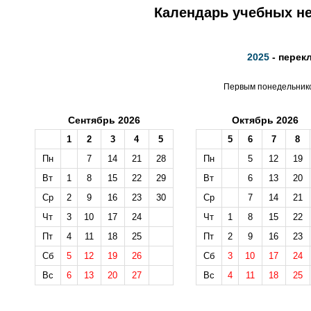
Календарь учебных не
2025
- перек
Первым понедельником
Сентябрь 2026
Октябрь 2026
1
2
3
4
5
5
6
7
8
Пн
7
14
21
28
Пн
5
12
19
Вт
1
8
15
22
29
Вт
6
13
20
Ср
2
9
16
23
30
Ср
7
14
21
Чт
3
10
17
24
Чт
1
8
15
22
Пт
4
11
18
25
Пт
2
9
16
23
Сб
5
12
19
26
Сб
3
10
17
24
Вс
6
13
20
27
Вс
4
11
18
25