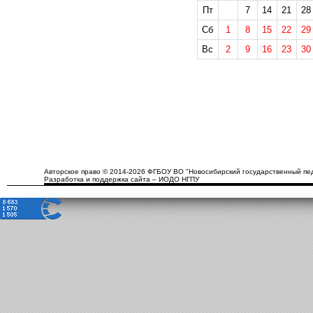
Пт
7
14
21
28
Сб
1
8
15
22
29
Вс
2
9
16
23
30
Авторское право © 2014-2026 ФГБОУ ВО "Новосибирский государственный пед
Разработка и поддержка сайта – ИОДО НГПУ