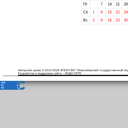
Пт
7
14
21
28
Сб
1
8
15
22
29
Вс
2
9
16
23
30
Авторское право © 2014-2026 ФГБОУ ВО "Новосибирский государственный пед
Разработка и поддержка сайта – ИОДО НГПУ