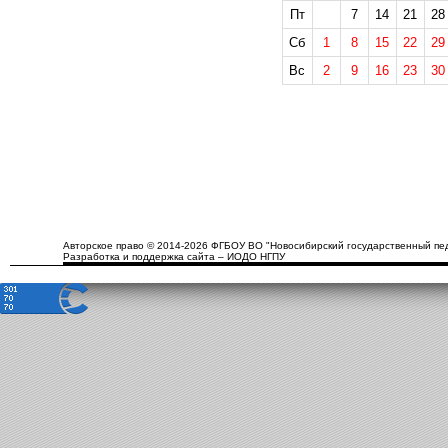
Пт
7
14
21
28
Сб
1
8
15
22
29
Вс
2
9
16
23
30
Авторское право © 2014-2026 ФГБОУ ВО "Новосибирский государственный пед
Разработка и поддержка сайта – ИОДО НГПУ