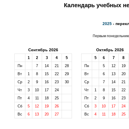
Календарь учебных не
2025
- перек
Первым понедельником
Сентябрь 2026
Октябрь 2026
1
2
3
4
5
5
6
7
8
Пн
7
14
21
28
Пн
5
12
19
Вт
1
8
15
22
29
Вт
6
13
20
Ср
2
9
16
23
30
Ср
7
14
21
Чт
3
10
17
24
Чт
1
8
15
22
Пт
4
11
18
25
Пт
2
9
16
23
Сб
5
12
19
26
Сб
3
10
17
24
Вс
6
13
20
27
Вс
4
11
18
25