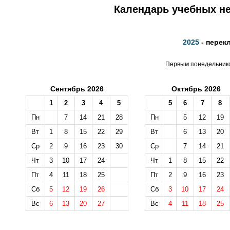
Календарь учебных не
2025
- перек
Первым понедельником
Сентябрь 2026
Октябрь 2026
1
2
3
4
5
5
6
7
8
Пн
7
14
21
28
Пн
5
12
19
Вт
1
8
15
22
29
Вт
6
13
20
Ср
2
9
16
23
30
Ср
7
14
21
Чт
3
10
17
24
Чт
1
8
15
22
Пт
4
11
18
25
Пт
2
9
16
23
Сб
5
12
19
26
Сб
3
10
17
24
Вс
6
13
20
27
Вс
4
11
18
25