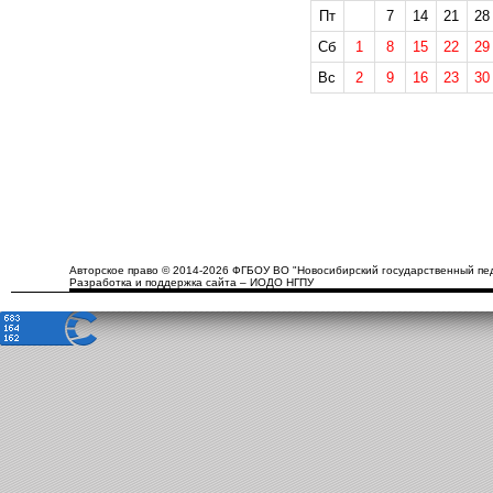
Пт
7
14
21
28
Сб
1
8
15
22
29
Вс
2
9
16
23
30
Авторское право © 2014-2026 ФГБОУ ВО "Новосибирский государственный пед
Разработка и поддержка сайта – ИОДО НГПУ