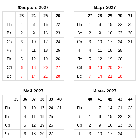
Февраль 2027
Март 2027
23
24
25
26
27
28
29
30
31
Пн
1
8
15
22
Пн
1
8
15
22
29
Вт
2
9
16
23
Вт
2
9
16
23
30
Ср
3
10
17
24
Ср
3
10
17
24
31
Чт
4
11
18
25
Чт
4
11
18
25
Пт
5
12
19
26
Пт
5
12
19
26
Сб
6
13
20
27
Сб
6
13
20
27
Вс
7
14
21
28
Вс
7
14
21
28
Май 2027
Июнь 2027
35
36
37
38
39
40
40
41
42
43
44
Пн
3
10
17
24
31
Пн
7
14
21
28
Вт
4
11
18
25
Вт
1
8
15
22
29
Ср
5
12
19
26
Ср
2
9
16
23
30
Чт
6
13
20
27
Чт
3
10
17
24