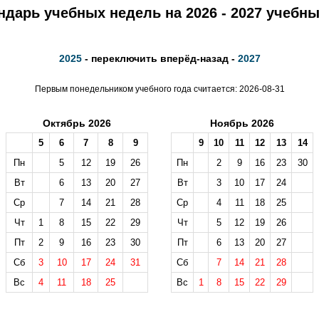
ндарь учебных недель на 2026 - 2027 учебны
2025
- переключить вперёд-назад -
2027
Первым понедельником учебного года считается: 2026-08-31
Октябрь 2026
Ноябрь 2026
5
6
7
8
9
9
10
11
12
13
14
Пн
5
12
19
26
Пн
2
9
16
23
30
Вт
6
13
20
27
Вт
3
10
17
24
Ср
7
14
21
28
Ср
4
11
18
25
Чт
1
8
15
22
29
Чт
5
12
19
26
Пт
2
9
16
23
30
Пт
6
13
20
27
Сб
3
10
17
24
31
Сб
7
14
21
28
Вс
4
11
18
25
Вс
1
8
15
22
29