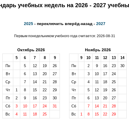
ндарь учебных недель на 2026 - 2027 учебны
2025
- переключить вперёд-назад -
2027
Первым понедельником учебного года считается: 2026-08-31
Октябрь 2026
Ноябрь 2026
5
6
7
8
9
9
10
11
12
13
14
Пн
5
12
19
26
Пн
2
9
16
23
30
Вт
6
13
20
27
Вт
3
10
17
24
Ср
7
14
21
28
Ср
4
11
18
25
Чт
1
8
15
22
29
Чт
5
12
19
26
Пт
2
9
16
23
30
Пт
6
13
20
27
Сб
3
10
17
24
31
Сб
7
14
21
28
Вс
4
11
18
25
Вс
1
8
15
22
29