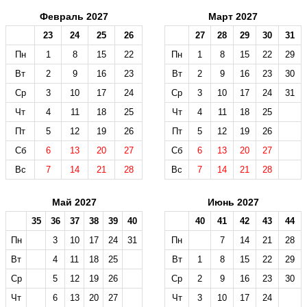
Февраль 2027
Март 2027
23
24
25
26
27
28
29
30
31
Пн
1
8
15
22
Пн
1
8
15
22
29
Вт
2
9
16
23
Вт
2
9
16
23
30
Ср
3
10
17
24
Ср
3
10
17
24
31
Чт
4
11
18
25
Чт
4
11
18
25
Пт
5
12
19
26
Пт
5
12
19
26
Сб
6
13
20
27
Сб
6
13
20
27
Вс
7
14
21
28
Вс
7
14
21
28
Май 2027
Июнь 2027
35
36
37
38
39
40
40
41
42
43
44
Пн
3
10
17
24
31
Пн
7
14
21
28
Вт
4
11
18
25
Вт
1
8
15
22
29
Ср
5
12
19
26
Ср
2
9
16
23
30
Чт
6
13
20
27
Чт
3
10
17
24