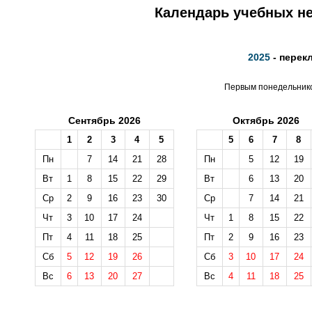
Календарь учебных не
2025
- перек
Первым понедельником
Сентябрь 2026
Октябрь 2026
1
2
3
4
5
5
6
7
8
Пн
7
14
21
28
Пн
5
12
19
Вт
1
8
15
22
29
Вт
6
13
20
Ср
2
9
16
23
30
Ср
7
14
21
Чт
3
10
17
24
Чт
1
8
15
22
Пт
4
11
18
25
Пт
2
9
16
23
Сб
5
12
19
26
Сб
3
10
17
24
Вс
6
13
20
27
Вс
4
11
18
25