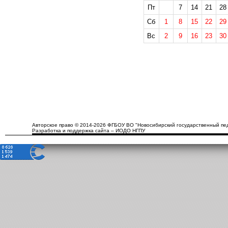
Пт
7
14
21
28
Сб
1
8
15
22
29
Вс
2
9
16
23
30
Авторское право © 2014-2026 ФГБОУ ВО "Новосибирский государственный пед
Разработка и поддержка сайта – ИОДО НГПУ