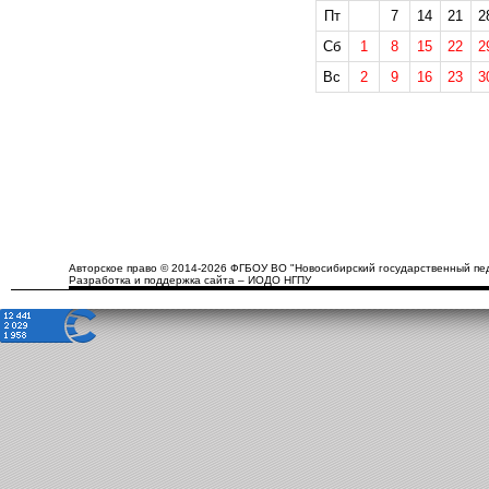
Пт
7
14
21
2
Сб
1
8
15
22
2
Вс
2
9
16
23
3
Авторское право © 2014-2026 ФГБОУ ВО "Новосибирский государственный пед
Разработка и поддержка сайта – ИОДО НГПУ