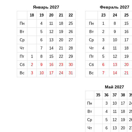
Январь 2027
Февраль 2027
18
19
20
21
22
23
24
25
Пн
4
11
18
25
Пн
1
8
15
Вт
5
12
19
26
Вт
2
9
16
Ср
6
13
20
27
Ср
3
10
17
Чт
7
14
21
28
Чт
4
11
18
Пт
1
8
15
22
29
Пт
5
12
19
Сб
2
9
16
23
30
Сб
6
13
20
Вс
3
10
17
24
31
Вс
7
14
21
Май 2027
35
36
37
38
3
Пн
3
10
17
2
Вт
4
11
18
2
Ср
5
12
19
2
Чт
6
13
20
2