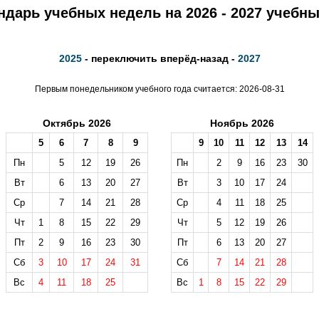
ндарь учебных недель на 2026 - 2027 учебны
2025
- переключить вперёд-назад -
2027
Первым понедельником учебного года считается: 2026-08-31
Октябрь 2026
Ноябрь 2026
5
6
7
8
9
9
10
11
12
13
14
Пн
5
12
19
26
Пн
2
9
16
23
30
Вт
6
13
20
27
Вт
3
10
17
24
Ср
7
14
21
28
Ср
4
11
18
25
Чт
1
8
15
22
29
Чт
5
12
19
26
Пт
2
9
16
23
30
Пт
6
13
20
27
Сб
3
10
17
24
31
Сб
7
14
21
28
Вс
4
11
18
25
Вс
1
8
15
22
29