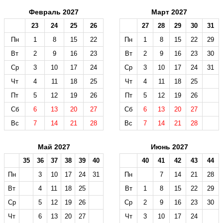
Февраль 2027
Март 2027
23
24
25
26
27
28
29
30
31
Пн
1
8
15
22
Пн
1
8
15
22
29
Вт
2
9
16
23
Вт
2
9
16
23
30
Ср
3
10
17
24
Ср
3
10
17
24
31
Чт
4
11
18
25
Чт
4
11
18
25
Пт
5
12
19
26
Пт
5
12
19
26
Сб
6
13
20
27
Сб
6
13
20
27
Вс
7
14
21
28
Вс
7
14
21
28
Май 2027
Июнь 2027
35
36
37
38
39
40
40
41
42
43
44
Пн
3
10
17
24
31
Пн
7
14
21
28
Вт
4
11
18
25
Вт
1
8
15
22
29
Ср
5
12
19
26
Ср
2
9
16
23
30
Чт
6
13
20
27
Чт
3
10
17
24