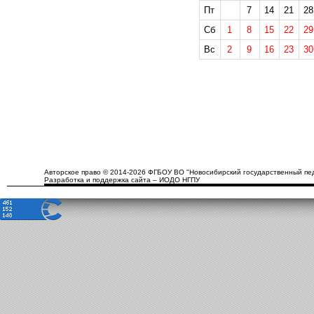
Пт
7
14
21
28
Сб
1
8
15
22
29
Вс
2
9
16
23
30
Авторское право © 2014-2026 ФГБОУ ВО "Новосибирский государственный пед
Разработка и поддержка сайта – ИОДО НГПУ