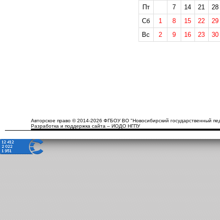
Пт
7
14
21
28
Сб
1
8
15
22
29
Вс
2
9
16
23
30
Авторское право © 2014-2026 ФГБОУ ВО "Новосибирский государственный пед
Разработка и поддержка сайта – ИОДО НГПУ