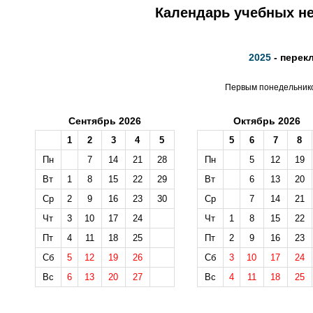
Календарь учебных не
2025
- перек
Первым понедельником
Сентябрь 2026
Октябрь 2026
1
2
3
4
5
5
6
7
8
Пн
7
14
21
28
Пн
5
12
19
Вт
1
8
15
22
29
Вт
6
13
20
Ср
2
9
16
23
30
Ср
7
14
21
Чт
3
10
17
24
Чт
1
8
15
22
Пт
4
11
18
25
Пт
2
9
16
23
Сб
5
12
19
26
Сб
3
10
17
24
Вс
6
13
20
27
Вс
4
11
18
25