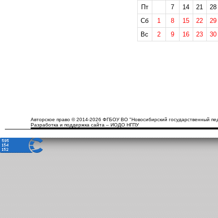
Пт
7
14
21
28
Сб
1
8
15
22
29
Вс
2
9
16
23
30
Авторское право © 2014-2026 ФГБОУ ВО "Новосибирский государственный пед
Разработка и поддержка сайта – ИОДО НГПУ