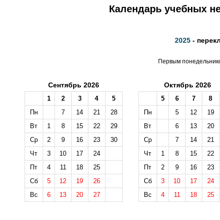
Календарь учебных не
2025
- перек
Первым понедельником
Сентябрь 2026
Октябрь 2026
1
2
3
4
5
5
6
7
8
Пн
7
14
21
28
Пн
5
12
19
Вт
1
8
15
22
29
Вт
6
13
20
Ср
2
9
16
23
30
Ср
7
14
21
Чт
3
10
17
24
Чт
1
8
15
22
Пт
4
11
18
25
Пт
2
9
16
23
Сб
5
12
19
26
Сб
3
10
17
24
Вс
6
13
20
27
Вс
4
11
18
25