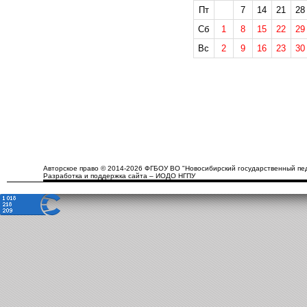
Пт
7
14
21
28
Сб
1
8
15
22
29
Вс
2
9
16
23
30
Авторское право © 2014-2026 ФГБОУ ВО "Новосибирский государственный пед
Разработка и поддержка сайта – ИОДО НГПУ