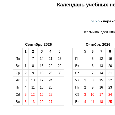
Календарь учебных не
2025
- перек
Первым понедельником
Сентябрь 2026
Октябрь 2026
1
2
3
4
5
5
6
7
8
Пн
7
14
21
28
Пн
5
12
19
Вт
1
8
15
22
29
Вт
6
13
20
Ср
2
9
16
23
30
Ср
7
14
21
Чт
3
10
17
24
Чт
1
8
15
22
Пт
4
11
18
25
Пт
2
9
16
23
Сб
5
12
19
26
Сб
3
10
17
24
Вс
6
13
20
27
Вс
4
11
18
25